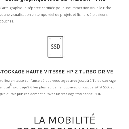
Carte graphique séparée certifiée pour une immersion visuelle riche
et une visualisation en temps réel de projets et fichiers à plusieurs
couches.
STOCKAGE HAUTE VITESSE HP Z TURBO DRIVE
vaillez en toute confiance où que vous soyez avec jusqu’à 2 To de stockage
5
e local
soit jusqu’à 6 fois plus rapidement qu’avec un disque SATA SSD, et
qu’à 21 fois plus rapidement qu’avec un stockage traditionnel HDD.
LA MOBILITÉ