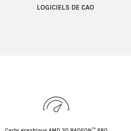
LOGICIELS DE CAO
Carte graphique AMD 3D RADEON™ PRO