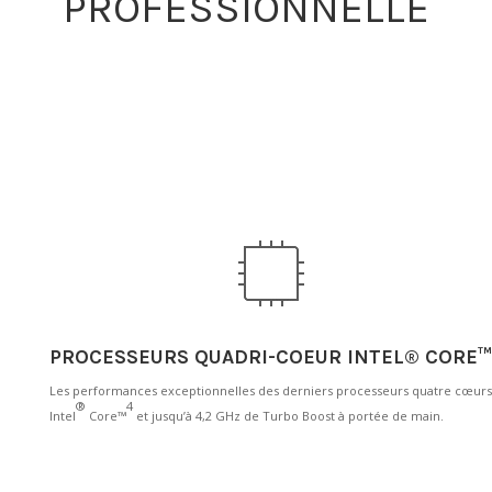
PROFESSIONNELLE
PROCESSEURS QUADRI-COEUR INTEL® CORE
Les performances exceptionnelles des derniers processeurs quatre cœurs
®
4
Intel
Core™
et jusqu’à 4,2 GHz de Turbo Boost à portée de main.