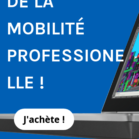
DE LA
MOBILITÉ
PROFESSIONE
LLE !
J'achète !